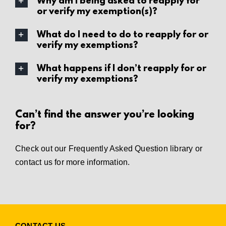
Why am I being asked to reapply for
or verify my exemption(s)?
What do I need to do to reapply for or
verify my exemptions?
What happens if I don’t reapply for or
verify my exemptions?
Can’t find the answer you’re looking
for?
Check out our
Frequently Asked Question library
or
contact us
for more information.
CONTACT US